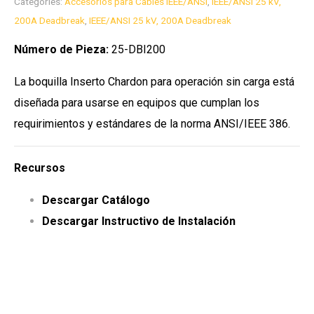
Categories:
Accesorios para Cables IEEE/ANSI
,
IEEE/ANSI 25 kV,
200A Deadbreak
,
IEEE/ANSI 25 kV, 200A Deadbreak
Número de Pieza:
25-DBI200
La boquilla Inserto Chardon para operación sin carga está
diseñada para usarse en equipos que cumplan los
requirimientos y estándares de la norma ANSI/IEEE 386.
Recursos
Descargar Catálogo
Descargar Instructivo de Instalación