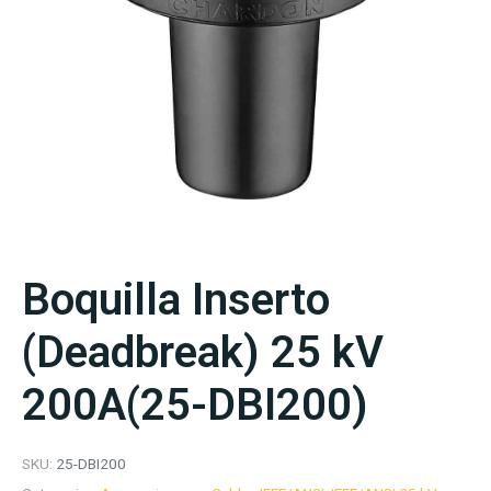
Boquilla Inserto
(Deadbreak) 25 kV
200A(25-DBI200)
SKU:
25-DBI200