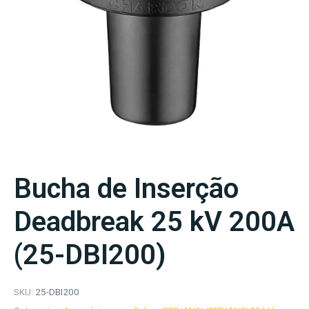
Bucha de Inserção
Deadbreak 25 kV 200A
(25-DBI200)
SKU:
25-DBI200