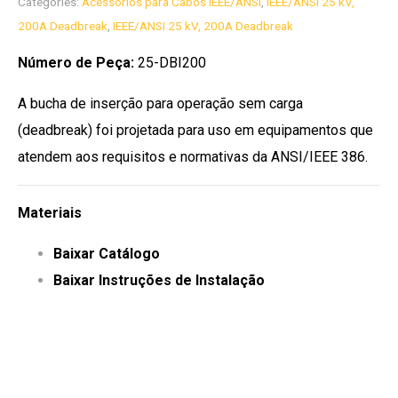
Categories:
Acessórios para Cabos IEEE/ANSI
,
IEEE/ANSI 25 kV,
200A Deadbreak
,
IEEE/ANSI 25 kV, 200A Deadbreak
Número de Peça:
25-DBI200
A bucha de inserção para operação sem carga
(deadbreak) foi projetada para uso em equipamentos que
atendem aos requisitos e normativas da ANSI/IEEE 386.
Materiais
Baixar Catálogo
Baixar Instruções de Instalação