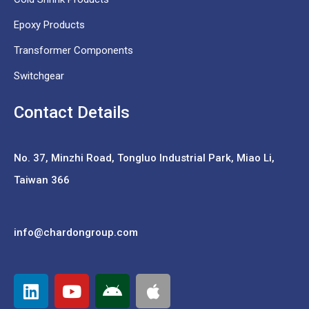
Epoxy Products
Transformer Components
Switchgear
Contact Details
No. 37,
Minzhi Road, Tongluo Industrial Park, Miao Li,
Taiwan 366
info@chardongroup.com