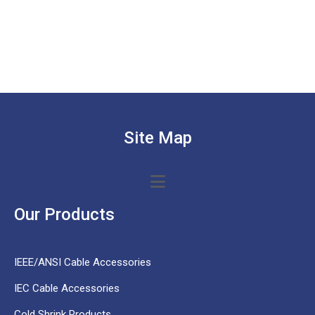
Site Map
Our Products
IEEE/ANSI Cable Accessories
IEC Cable Accessories
Cold Shrink Products