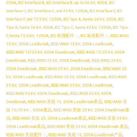
250A
,
IEC Interface B
,
IEC Interface B, up to 36 kV, 400A
,
IEC
Interface C
,
IEC Interface C, até 42 kV, 1250A
,
IEC Interface F
,
IEC
Interface F, até 72.5 kV, 1250A
,
IEC tipo A, hasta 24 kV, 250A
,
IEC
Tipo B, hasta 36 kV, 400A
,
IEC Tipo C, hasta 42 kV, 1250A
,
IEC Tipo
F, hasta 72.5 kV, 1250A
,
IEC 欧规配件：
,
IEC 歐規配件：
,
IEEE/ANSI
15 kV, 200A Loadbreak
,
IEEE/ANSI 15 kV, 200A Loadbreak
,
IEEE/ANSI 15/25 kV, 600A Deadbreak
,
IEEE/ANSI 15/25 kV, 600A
Deadbreak
,
IEEE/ANSI 25 kV, 200A Deadbreak
,
IEEE/ANSI 25 kV,
200A Deadbreak
,
IEEE/ANSI 25 kV, 200A Deadbreak
,
IEEE/ANSI 25
kV, 200A Loadbreak
,
IEEE/ANSI 25 kV, 200A Loadbreak
,
IEEE/ANSI
35 kV, 200A Loadbreak
,
IEEE/ANSI 35 kV, 200A Loadbreak
,
IEEE/ANSI 35 kV, 600A Deadbreak
,
IEEE/ANSI 35 kV, 600A
Deadbreak
,
IEEE/ANSI 美規 15, 200A Loadbreak產品
,
IEEE/ANSI 美
規 15/25 kV，600A產品
,
IEEE/ANSI 美規 25 kV, 200A Deadbreak產
品
,
IEEE/ANSI 美規 25, 200A Loadbreak產品
,
IEEE/ANSI 美規 35 kV,
200A Loadbreak產品
,
IEEE/ANSI 美規 35 kV, 600A Deadbreak 產品
,
IEEE/ANSI 美規配件：
,
IEEE/ANSI 美规 15, 200A Loadbreak产品
,