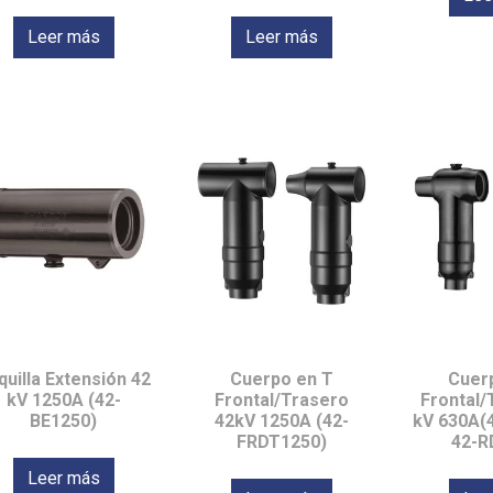
Leer más
Leer más
quilla Extensión 42
Cuerpo en T
Cuer
kV 1250A (42-
Frontal/Trasero
Frontal/
BE1250)
42kV 1250A (42-
kV 630A(
FRDT1250)
42-R
Leer más