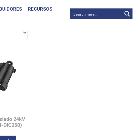
IBUIDORES
RECURSOS
slado 24kV
4-DIC250)