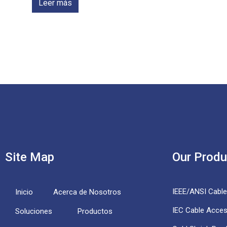
Leer más
Site Map
Our Produ
IEEE/ANSI Cabl
Inicio
Acerca de Nosotros
IEC Cable Acces
Soluciones
Productos