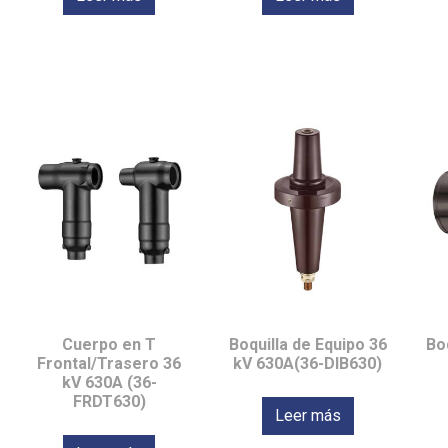
Cuerpo en T
Boquilla de Equipo 36
Bo
Frontal/Trasero 36
kV 630A(36-DIB630)
kV 630A (36-
FRDT630)
Leer más