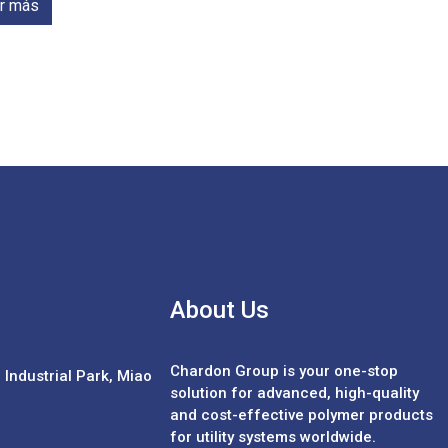
r más
About Us
Chardon Group is your one-stop
Industrial Park, Miao
solution for advanced, high-quality
and cost-effective polymer products
for utility systems worldwide.