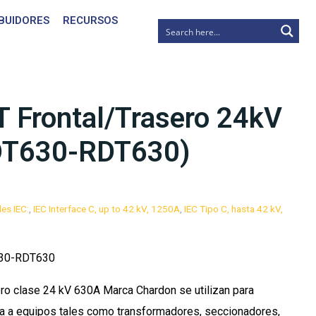
IBUIDORES
RECURSOS
T Frontal/Trasero 24kV
DT630-RDT630)
es IEC:
,
IEC Interface C, up to 42 kV, 1250A
,
IEC Tipo C, hasta 42 kV,
30-RDT630
ero clase 24 kV 630A Marca Chardon se utilizan para
ia a equipos tales como transformadores, seccionadores,