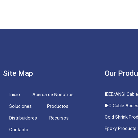
Site Map
Our Produ
IEEE/ANSI Cabl
Inicio
Acerca de Nosotros
IEC Cable Acces
Soluciones
Productos
Cold Shrink Pro
Distribuidores
Recursos
Epoxy Products
Contacto