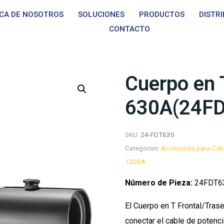
CA DE NOSOTROS
SOLUCIONES
PRODUCTOS
DISTR
CONTACTO
Cuerpo en 
630A(24F
SKU:
24-FDT630
Categories:
Accesorios para Cabl
1250A
Número de Pieza:
24FDT6
El Cuerpo en T Frontal/Tras
conectar el cable de potenc