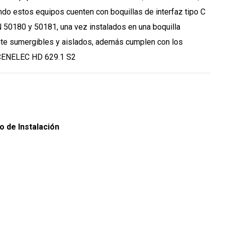
ndo estos equipos cuenten con boquillas de interfaz tipo C
50180 y 50181, una vez instalados en una boquilla
e sumergibles y aislados, además cumplen con los
 CENELEC HD 629.1 S2
o de Instalación