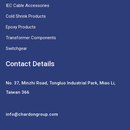
IEC Cable Accessories
Cold Shrink Products
Epoxy Products
Transformer Components
Switchgear
Contact Details
No. 37,
Minzhi Road, Tongluo Industrial Park, Miao Li,
Taiwan 366
info@chardongroup.com