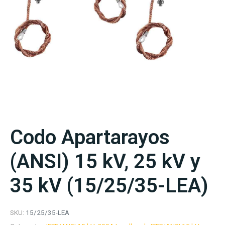
Codo Apartarayos
(ANSI) 15 kV, 25 kV y
35 kV (15/25/35-LEA)
SKU:
15/25/35-LEA