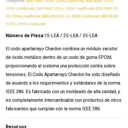
Categories:
IEEE/ANSI 15 kV, 200A Loadbreak
,
IEEE/ANSI 15 kV,
200A Loadbreak
,
IEEE/ANSI 25 kV, 200A Loadbreak
,
IEEE/ANSI 25
kV, 200A Loadbreak
,
IEEE/ANSI 35 kV, 200A Loadbreak
,
IEEE/ANSI
35 kV, 200A Loadbreak
Número de Pieza:
15-LEA / 25-LEA / 35-LEA
El codo apartarrayo Chardon combina un módulo varistor
de óxido metálico dentro de un codo de goma EPDM,
proporcionando al sistema una protección contra sobre
tensiones. El Codo Apartarrayo Chardon ha sido diseñado
de acuerdo a los requirimientos y estándares de la norma
IEEE 386. Es fabricado con un moldeado de alta calidad, y
es completamente intercambiable con productos de otros
fabricantes que cumplan con la norma IEEE 386.
Recursos