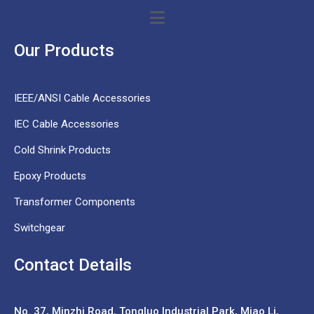
Our Products
IEEE/ANSI Cable Accessories
IEC Cable Accessories
Cold Shrink Products
Epoxy Products
Transformer Components
Switchgear
Contact Details
No. 37,
Minzhi Road, Tongluo Industrial Park, Miao Li,