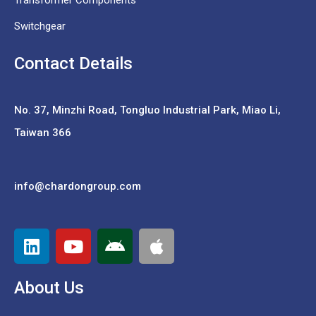
Transformer Components
Switchgear
Contact Details
No. 37,
Minzhi Road, Tongluo Industrial Park, Miao Li,
Taiwan 366
info@chardongroup.com
About Us