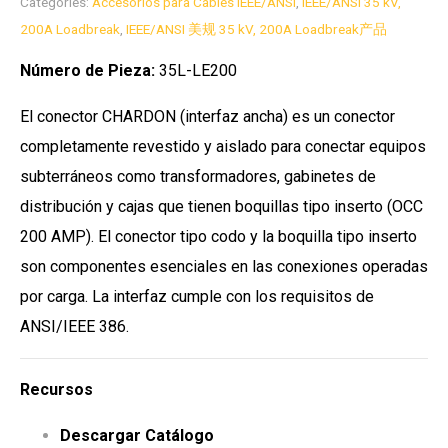
Categories:
Accesorios para Cables IEEE/ANSI
,
IEEE/ANSI 35 kV,
200A Loadbreak
,
IEEE/ANSI 美规 35 kV, 200A Loadbreak产品
Número de Pieza:
35L-LE200
El conector CHARDON (interfaz ancha) es un conector
completamente revestido y aislado para conectar equipos
subterráneos como transformadores, gabinetes de
distribución y cajas que tienen boquillas tipo inserto (OCC
200 AMP). El conector tipo codo y la boquilla tipo inserto
son componentes esenciales en las conexiones operadas
por carga. La interfaz cumple con los requisitos de
ANSI/IEEE 386.
Recursos
Descargar Catálogo