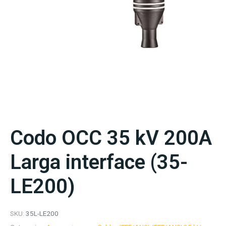
Codo OCC 35 kV 200A
Larga interface (35-
LE200)
SKU:
35L-LE200