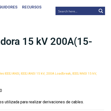
IBUIDORES
RECURSOS
adora 15 kV 200A(15-
les IEEE/ANSI
,
IEEE/ANSI 15 kV, 200A Loadbreak
,
IEEE/ANSI 15 kV,
0
s utilizada para realizar derivaciones de cables.