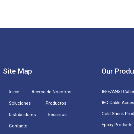
Site Map
Our Produ
IEEE/ANSI Cabl
Inicio
Acerca de Nosotros
IEC Cable Acces
Soluciones
Productos
Cold Shrink Pro
Distribuidores
Recursos
Epoxy Products
Contacto