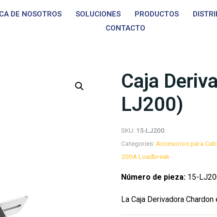
CA DE NOSOTROS
SOLUCIONES
PRODUCTOS
DISTR
CONTACTO
Caja Deriv
LJ200)
SKU:
15-LJ200
Categories:
Accesorios para Cab
200A Loadbreak
Número de pieza:
15-LJ20
La Caja Derivadora Chardon e