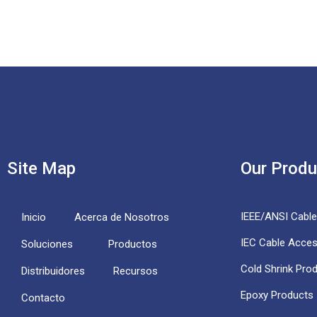
Site Map
Our Produ
IEEE/ANSI Cabl
Inicio
Acerca de Nosotros
IEC Cable Acces
Soluciones
Productos
Cold Shrink Pro
Distribuidores
Recursos
Epoxy Products
Contacto