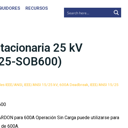
IBUIDORES
RECURSOS
stacionaria 25 kV
25-SOB600)
les IEEE/ANSI
,
IEEE/ANSI 15/25 kV, 600A Deadbreak
,
IEEE/ANSI 15/25
600
ARDON para 600A Operación Sin Carga puede utilizarse para
 de 600A.