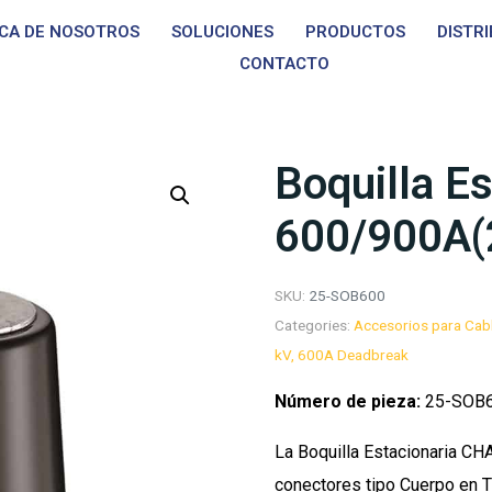
CA DE NOSOTROS
SOLUCIONES
PRODUCTOS
DISTR
CONTACTO
Boquilla E
600/900A(
SKU:
25-SOB600
Categories:
Accesorios para Cab
kV, 600A Deadbreak
Número de pieza:
25-SOB
La Boquilla Estacionaria CH
conectores tipo Cuerpo en T