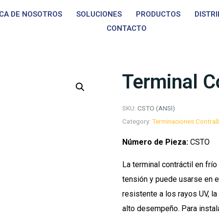
CA DE NOSOTROS
SOLUCIONES
PRODUCTOS
DISTR
CONTACTO
Terminal C
SKU:
CSTO (ANSI)
Category:
Terminaciones Contraíb
Número de Pieza:
CSTO
La terminal contráctil en fr
tensión y puede usarse en ex
resistente a los rayos UV, l
alto desempeño. Para instal