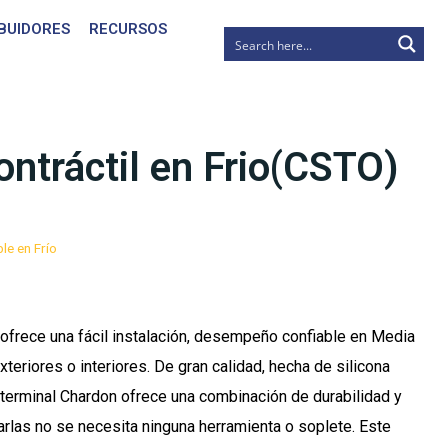
IBUIDORES
RECURSOS
ontráctil en Frio(CSTO)
le en Frío
ío ofrece una fácil instalación, desempeño confiable en Media
teriores o interiores. De gran calidad, hecha de silicona
a terminal Chardon ofrece una combinación de durabilidad y
arlas no se necesita ninguna herramienta o soplete. Este