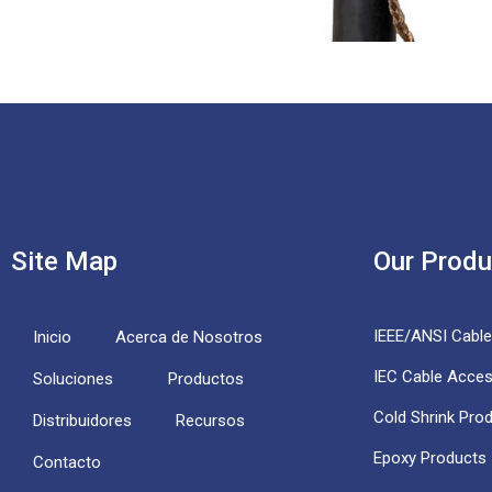
Site Map
Our Produ
IEEE/ANSI Cabl
Inicio
Acerca de Nosotros
IEC Cable Acces
Soluciones
Productos
Cold Shrink Pro
Distribuidores
Recursos
Epoxy Products
Contacto