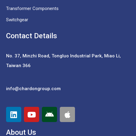
Transformer Components
Switchgear
Contact Details
No. 37,
Minzhi Road, Tongluo Industrial Park, Miao Li,
Taiwan 366
info@chardongroup.com
About Us