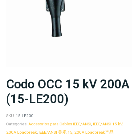
Codo OCC 15 kV 200A
(15-LE200)
SKU:
15-LE200
Categories:
Accesorios para Cables IEEE/ANSI
,
IEEE/ANSI 15 kV,
200A Loadbreak
,
IEEE/ANSI 美规 15, 200A Loadbreak产品