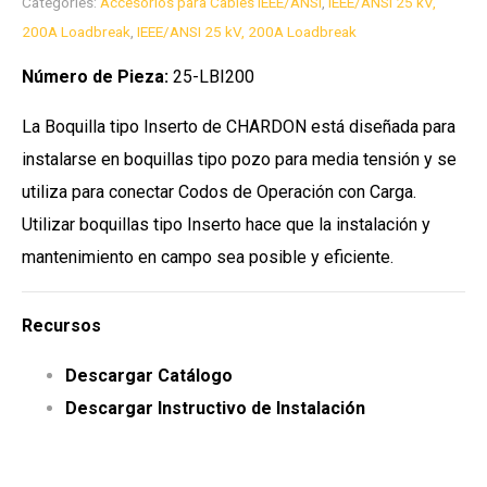
Categories:
Accesorios para Cables IEEE/ANSI
,
IEEE/ANSI 25 kV,
200A Loadbreak
,
IEEE/ANSI 25 kV, 200A Loadbreak
Número de Pieza:
25-LBI200
La Boquilla tipo Inserto de CHARDON está diseñada para
instalarse en boquillas tipo pozo para media tensión y se
utiliza para conectar Codos de Operación con Carga.
Utilizar boquillas tipo Inserto hace que la instalación y
mantenimiento en campo sea posible y eficiente.
Recursos
Descargar Catálogo
Descargar Instructivo de Instalación