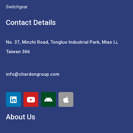
Switchgear
Contact Details
No. 37,
Minzhi Road, Tongluo Industrial Park, Miao Li,
Taiwan 366
info@chardongroup.com
About Us