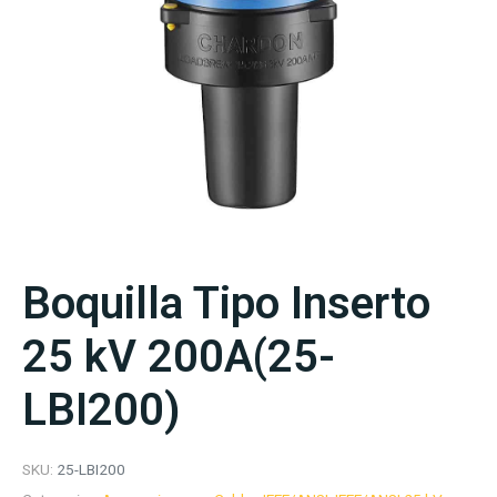
Boquilla Tipo Inserto
25 kV 200A(25-
LBI200)
SKU:
25-LBI200