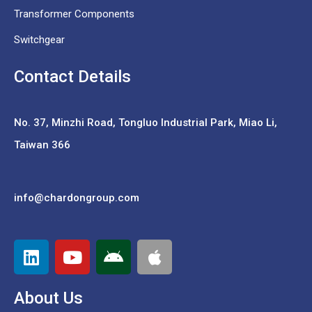
Transformer Components
Switchgear
Contact Details
No. 37,
Minzhi Road, Tongluo Industrial Park, Miao Li,
Taiwan 366
info@chardongroup.com
About Us