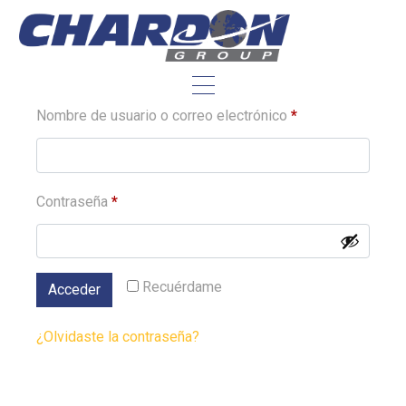
Acceder
Nombre de usuario o correo electrónico
*
Contraseña
*
Alternative:
Recuérdame
Acceder
¿Olvidaste la contraseña?