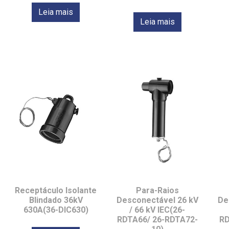
Leia mais
Leia mais
Receptáculo Isolante
Para-Raios
Blindado 36kV
Desconectável 26 kV
De
630A(36-DIC630)
/ 66 kV IEC(26-
RDTA66/ 26-RDTA72-
RD