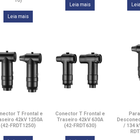
10)
Leia mais
Lei
Leia mais
nector T Frontal e
Conector T Frontal e
Para
aseiro 42kV 1250A
Traseiro 42kV 630A
Desconec
(42-FRDT1250)
(42-FRDT630)
/ 134 k
RDT