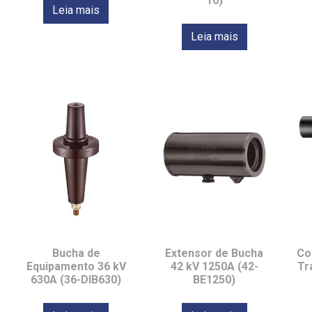
10)
Leia mais
Leia mais
Bucha de
Extensor de Bucha
Co
Equipamento 36 kV
42 kV 1250A (42-
Tr
630A (36-DIB630)
BE1250)