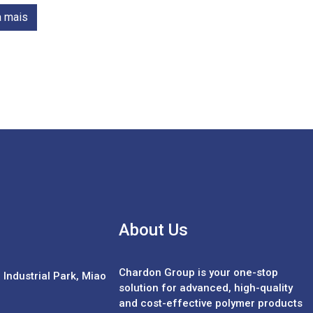
a mais
About Us
Chardon Group is your one-stop
Industrial Park, Miao
solution for advanced, high-quality
and cost-effective polymer products