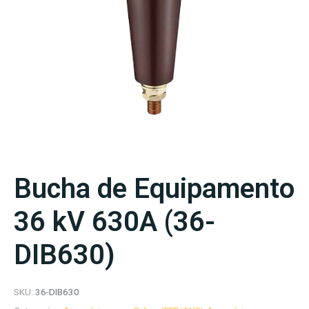
Bucha de Equipamento
36 kV 630A (36-
DIB630)
SKU:
36-DIB630