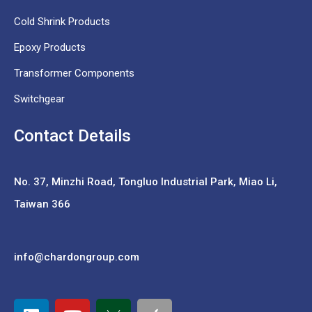
Cold Shrink Products
Epoxy Products
Transformer Components
Switchgear
Contact Details
No. 37,
Minzhi Road, Tongluo Industrial Park, Miao Li,
Taiwan 366
info@chardongroup.com