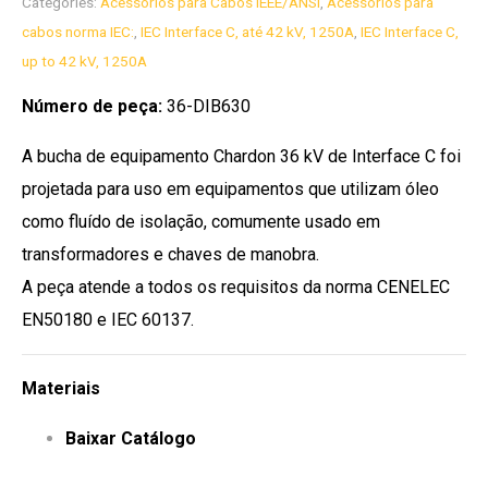
Categories:
Acessórios para Cabos IEEE/ANSI
,
Acessórios para
cabos norma IEC:
,
IEC Interface C, até 42 kV, 1250A
,
IEC Interface C,
up to 42 kV, 1250A
Número de peça:
36-DIB630
A bucha de equipamento Chardon 36 kV de Interface C foi
projetada para uso em equipamentos que utilizam óleo
como fluído de isolação, comumente usado em
transformadores e chaves de manobra.
A peça atende a todos os requisitos da norma CENELEC
EN50180 e IEC 60137.
Materiais
Baixar Catálogo