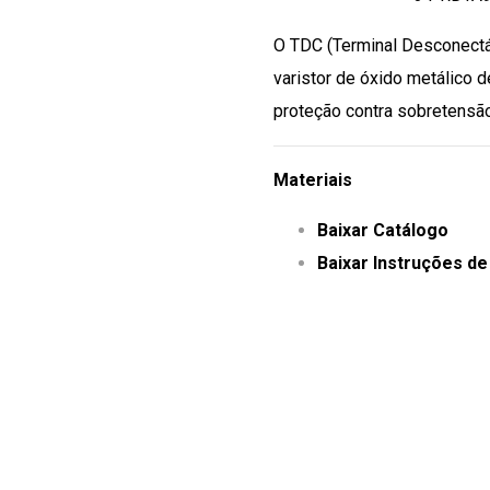
O TDC (Terminal Desconectá
varistor de óxido metálico 
proteção contra sobretensã
Materiais
Baixar Catálogo
Baixar Instruções de