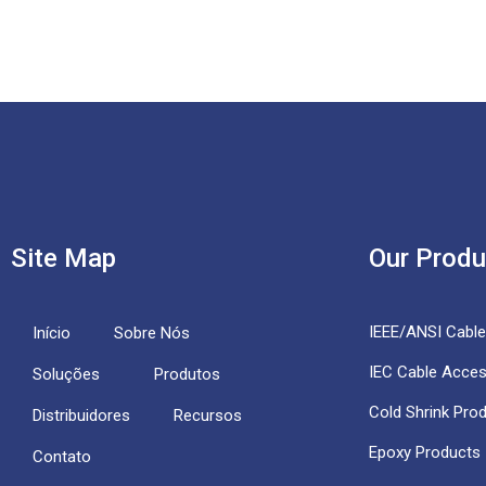
Site Map
Our Produ
IEEE/ANSI Cabl
Início
Sobre Nós
IEC Cable Acces
Soluções
Produtos
Cold Shrink Pro
Distribuidores
Recursos
Epoxy Products
Contato