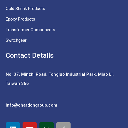
Cold Shrink Products
Epoxy Products
Transformer Components
Switchgear
Contact Details
No. 37,
Minzhi Road, Tongluo Industrial Park, Miao Li,
Taiwan 366
info@chardongroup.com