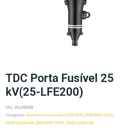
TDC Porta Fusível 25
kV(25-LFE200)
SKU:
25-LFE200
Categories:
Acessórios para Cabos IEEE/ANSI
,
IEEE/ANSI 25 kV,
200A Loadbreak
,
IEEE/ANSI 25 kV, 200A Loadbreak