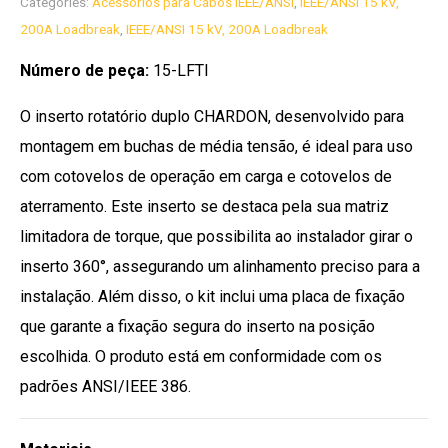
Categories:
Acessórios para Cabos IEEE/ANSI
,
IEEE/ANSI 15 kV,
200A Loadbreak
,
IEEE/ANSI 15 kV, 200A Loadbreak
Número de peça:
15-LFTI
O inserto rotatório duplo CHARDON, desenvolvido para
montagem em buchas de média tensão, é ideal para uso
com cotovelos de operação em carga e cotovelos de
aterramento. Este inserto se destaca pela sua matriz
limitadora de torque, que possibilita ao instalador girar o
inserto 360°, assegurando um alinhamento preciso para a
instalação. Além disso, o kit inclui uma placa de fixação
que garante a fixação segura do inserto na posição
escolhida. O produto está em conformidade com os
padrões ANSI/IEEE 386.