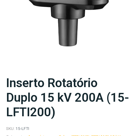
Inserto Rotatório
Duplo 15 kV 200A (15-
LFTI200)
SKU:
15-LFTI