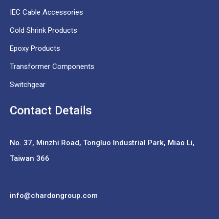
IEC Cable Accessories
Cold Shrink Products
Epoxy Products
Transformer Components
Switchgear
Contact Details
No. 37,
Minzhi Road, Tongluo Industrial Park, Miao Li,
Taiwan 366
info@chardongroup.com