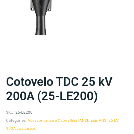
Cotovelo TDC 25 kV
200A (25-LE200)
SKU:
25-LE200
Categories:
Acessórios para Cabos IEEE/ANSI
,
IEEE/ANSI 25 kV,
200A Loadbreak