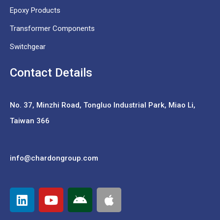
Epoxy Products
Transformer Components
Switchgear
Contact Details
No. 37,
Minzhi Road, Tongluo Industrial Park, Miao Li,
Taiwan 366
info@chardongroup.com