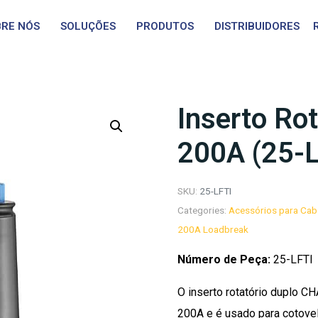
RE NÓS
SOLUÇÕES
PRODUTOS
DISTRIBUIDORES
Inserto Ro
200A (25-L
SKU:
25-LFTI
Categories:
Acessórios para Cab
200A Loadbreak
Número de Peça:
25-LFTI
O inserto rotatório duplo 
200A e é usado para cotove