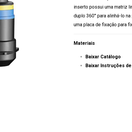
inserto possui uma matriz li
duplo 360° para alinhá-lo na 
uma placa de fixação para f
Materiais
Baixar Catálogo
Baixar Instruções de