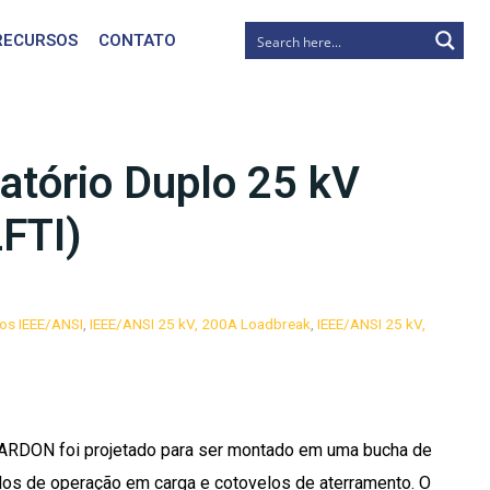
RECURSOS
CONTATO
tatório Duplo 25 kV
FTI)
os IEEE/ANSI
,
IEEE/ANSI 25 kV, 200A Loadbreak
,
IEEE/ANSI 25 kV,
CHARDON foi projetado para ser montado em uma bucha de
los de operação em carga e cotovelos de aterramento. O