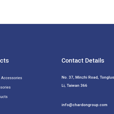
cts
Contact Details
No. 37,
Minzhi Road, Tongluo 
e Accessories
Li, Taiwan 366
sories
ducts
info@chardongroup.com