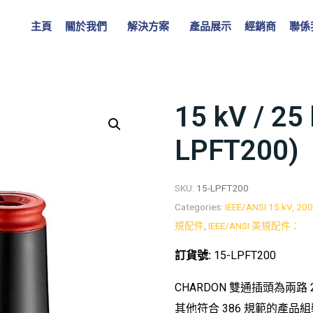
主頁
關於我們
解決方案
產品展示
經銷商
聯係
15 kV / 
LPFT200)
SKU:
15-LPFT200
Categories:
IEEE/ANSI 15 kV, 20
規配件
,
IEEE/ANSI 美規配件：
訂貨號:
15-LPFT200
CHARDON 雙通插頭為兩路 
其他符合 386 規範的產