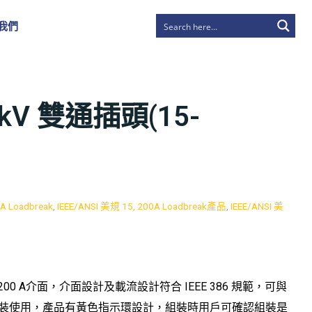
我們
25 kV 雙通插頭(15-
0A Loadbreak
,
IEEE/ANSI 美規 15, 200A Loadbreak產品
,
IEEE/ANSI 美
200 A介面，介面設計及載流設計符合 IEEE 386 規範，可與
品組裝使用，產品有黃色指示環設計，組裝時用戶可確認組裝是