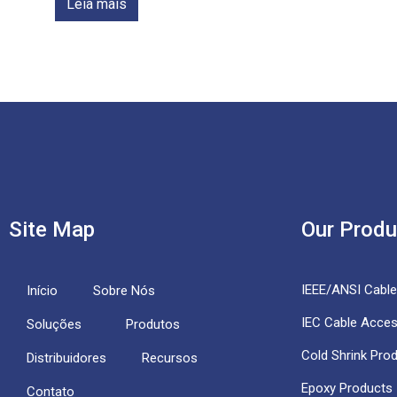
Leia mais
Site Map
Our Produ
IEEE/ANSI Cabl
Início
Sobre Nós
IEC Cable Acces
Soluções
Produtos
Cold Shrink Pro
Distribuidores
Recursos
Epoxy Products
Contato