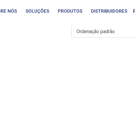
配件：
RE NÓS
SOLUÇÕES
PRODUTOS
DISTRIBUIDORES