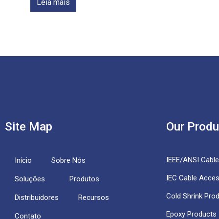
Leia mais
Site Map
Our Produ
IEEE/ANSI Cabl
Início
Sobre Nós
IEC Cable Acces
Soluções
Produtos
Cold Shrink Pro
Distribuidores
Recursos
Epoxy Products
Contato