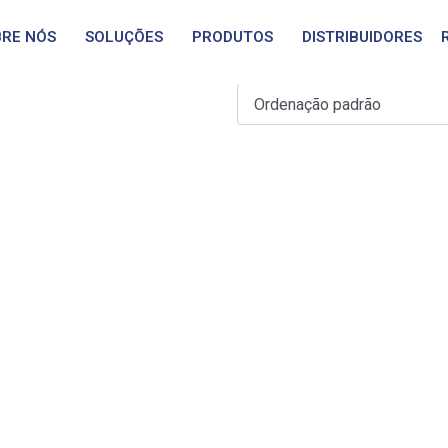
kV, 600A Deadbreak
RE NÓS
SOLUÇÕES
PRODUTOS
DISTRIBUIDORES