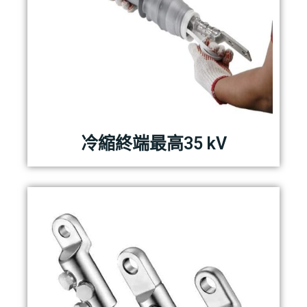
冷縮終端最高35 kV