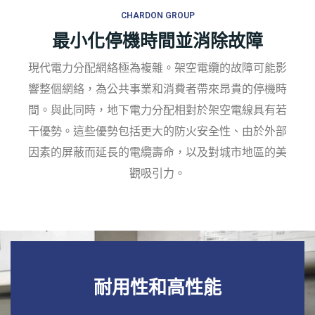
CHARDON GROUP
最小化停機時間並消除故障
現代電力分配網絡極為複雜。架空電纜的故障可能影
響整個網絡，為公共事業和消費者帶來昂貴的停機時
間。與此同時，地下電力分配相對於架空電線具有若
干優勢。這些優勢包括更大的防火安全性、由於外部
因素的屏蔽而延長的電纜壽命，以及對城市地區的美
觀吸引力。
耐用性和高性能