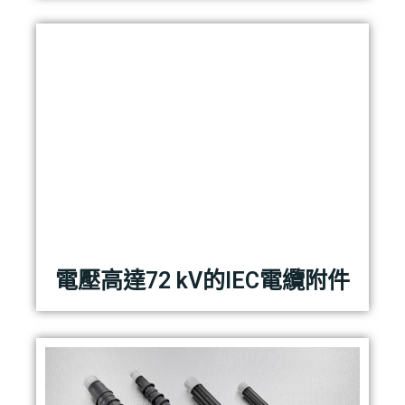
電壓高達72 kV的IEC電纜附件