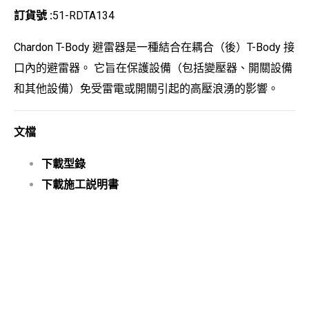
訂貨號 :
51-RDTA134
Chardon T-Body 避雷器是一種結合在耦合（後）T-Body 接
口內的避雷器。 它旨在保護設備（包括變壓器、開關設備
和其他設備）免受雷電或開關引起的高壓浪湧的影響。
文檔
下載型錄
下載施工説明書