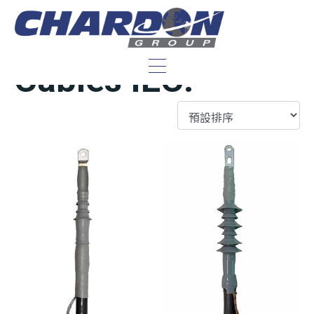
Accesorios para
Cables IEC: