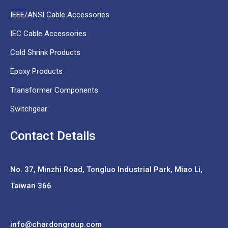
IEEE/ANSI Cable Accessories
IEC Cable Accessories
Cold Shrink Products
Epoxy Products
Transformer Components
Switchgear
Contact Details
No. 37,
Minzhi Road, Tongluo Industrial Park, Miao Li,
Taiwan 366
info@chardongroup.com