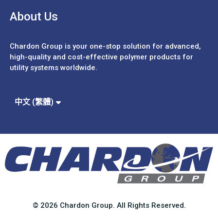
About Us
Chardon Group is your one-stop solution for advanced,
high-quality and cost-effective polymer products for
utility systems worldwide.
Español
Português
中文 (簡體)
中文 (繁體)
English
© 2026 Chardon Group. All Rights Reserved.