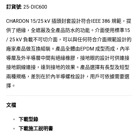
訂貨號:
25-DIC600
CHARDON 15/25 kV 插頭封套設計符合IEEE 386 規範，提
供了絕緣，全遮蔽及全產品防水的功能。介面使用標準15
/ 25 kV 負載不可切介面，可以與任何符合介面規範設計的
廠家產品做互換組裝。產品全體由EPDM 成型而成，內半
導層及外半導層中間有絕緣橡膠，接地眼的設計可供連接
接地銅線連接，達到接地的效果。產品選擇有長型及短型
兩種規格，差別在於內半導螺栓設計，用戶可依據需要選
擇。
文檔
下載型錄
下載施工説明書