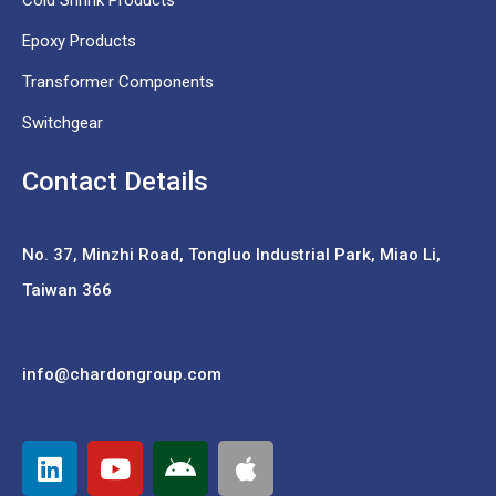
Cold Shrink Products
Epoxy Products
Transformer Components
Switchgear
Contact Details
No. 37,
Minzhi Road, Tongluo Industrial Park, Miao Li,
Taiwan 366
info@chardongroup.com