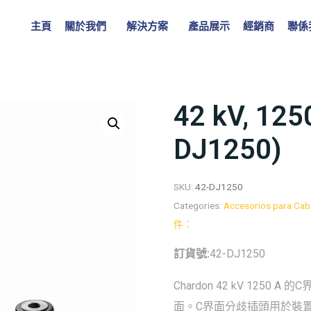
主頁
關於我們
解決方案
產品展示
經銷商
聯係
42 kV, 1
DJ1250)
SKU:
42-DJ1250
Categories:
Accesorios para Cabl
件：
訂貨號:
42-DJ1250
Chardon 42 kV 12
面。C界面分歧插頭用於裝