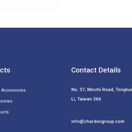
cts
Contact Details
No. 37,
Minzhi Road, Tongluo 
e Accessories
Li, Taiwan 366
sories
ducts
info@chardongroup.com