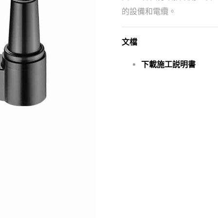
的設備和電纜。
文檔
下載施工説明書