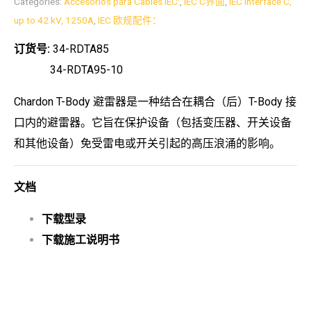
Categories:
Accesorios para Cables IEC:
,
IEC C界面
,
IEC Interface C,
up to 42 kV, 1250A
,
IEC 欧规配件：
订货号:
34-RDTA85
34-RDTA95-10
Chardon T-Body 避雷器是一种结合在耦合（后）T-Body 接
口内的避雷器。它旨在保护设备（包括变压器、开关设备
和其他设备）免受雷电或开关引起的高压浪涌的影响。
文档
下载型录
下载施工说明书