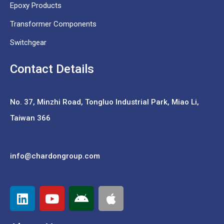
Epoxy Products
Transformer Components
Switchgear
Contact Details
No. 37,
Minzhi Road, Tongluo Industrial Park, Miao Li,
Taiwan 366
info@chardongroup.com