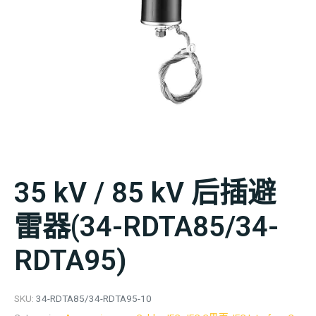
35 kV / 85 kV 后插避
雷器(34-RDTA85/34-
RDTA95)
SKU:
34-RDTA85/34-RDTA95-10