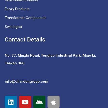
Cold Shrink Products
Epoxy Products
Transformer Components
Switchgear
Contact Details
No. 37,
Minzhi Road, Tongluo Industrial Park, Miao Li,
Taiwan 366
info@chardongroup.com