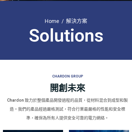
Home
解決方案
Solutions
CHARDON GROUP
開創未來
Chardon 致力於整個產品開發過程的品質，從材料混合到成型和製
造。我們的產品經過嚴格測試，符合行業最嚴格的性能和安全標
準，確保為所有人提供安全可靠的電力網絡。