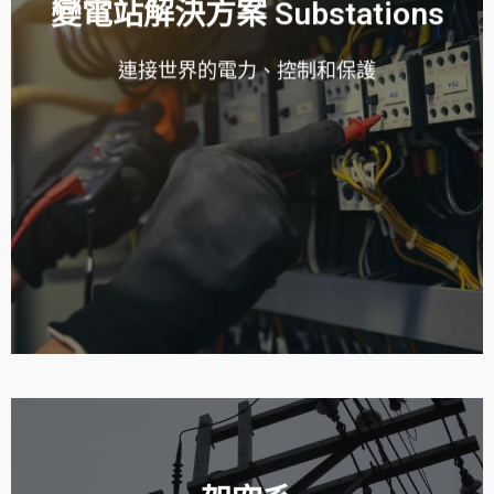
變電站解決方案 Substations
連接世界的電力、控制和保護
READ MORE
對電源供應和分配的需求日益增加。
隨著數位領域和電動車產業越來越多的新技術不斷推出，
Substation Solutions