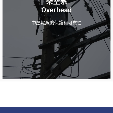
架空系
Overhead
READ MORE
中壓電線的保護和可靠性
ANSI/IEEE 斷路肘、環氧樹脂重新閉合器和電纜支撐索。
我們的架空電力網絡解決方案以品質和安全為考量，包括
Overhead Systems