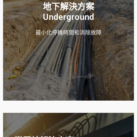
地下解決方案
Underground
READ MORE
最小化停機時間和消除故障
和耗時。
現代電力分配網絡極其複雜，使地下維護變得極具挑戰性
Underground Solutions