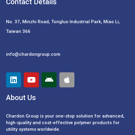
Contact Details
No. 37,
Minzhi Road, Tongluo Industrial Park, Miao Li,
Taiwan 366
info@chardongroup.com
About Us
Chardon Group is your one-stop solution for advanced,
high-quality and cost-effective polymer products for
utility systems worldwide.
Español