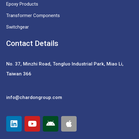
Epoxy Products
Transformer Components
Switchgear
Contact Details
No. 37,
Minzhi Road, Tongluo Industrial Park, Miao Li,
Taiwan 366
info@chardongroup.com