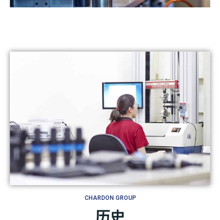
CHARDON GROUP
历史