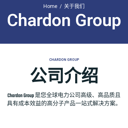
Home
关于我们
Chardon Group
CHARDON GROUP
公司介绍
Chardon Group 是您全球电力公司高级、高品质且
具有成本效益的高分子产品一站式解决方案。