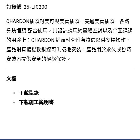
訂貨號:
25-LIC200
CHARDON插頭封套可與套管插頭，雙通套管插頭，各路
分歧插頭 配合使用，其設計應用於實體密封以及介面絕緣
的用途上；CHARDON 插頭封套附有拉環以供安裝操作，
產品附有鍍錫軟銅線可供接地安裝，產品用於永久或暫時
安裝皆提供安全的絕緣保護。
文檔
下載型錄
下載施工説明書