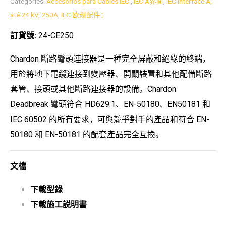
Categories:
Accesorios para Cables IEC:
,
IEC A界面
,
IEC Interface A,
até 24 kV, 250A
,
IEC 欧规配件：
訂貨號:
24-CE250
Chardon 斷路彎頭連接器是一種完全屏蔽和絕緣的終端，
用於將地下電纜連接到變壓器、開關裝置和其他配備斷路
套管、接頭或其他斷路連接器的設備。Chardon
Deadbreak 彎頭符合 HD629.1、EN-50180、EN50181 和
IEC 60502 的所有要求，可與競爭對手的產品和符合 EN-
50180 和 EN-50181 的配套產品完全互換。
文檔
下載型錄
下載施工説明書