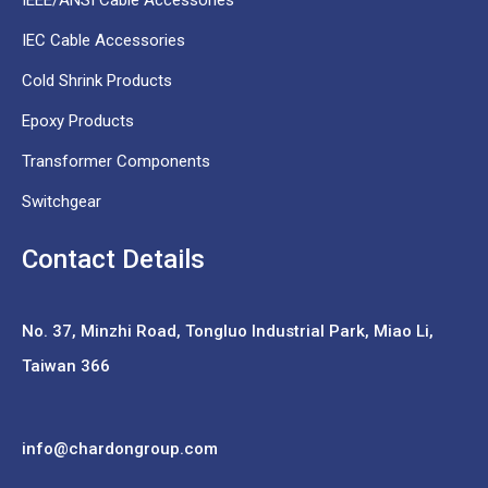
IEEE/ANSI Cable Accessories
IEC Cable Accessories
Cold Shrink Products
Epoxy Products
Transformer Components
Switchgear
Contact Details
No. 37,
Minzhi Road, Tongluo Industrial Park, Miao Li,
Taiwan 366
info@chardongroup.com