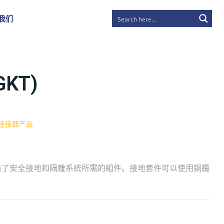
我们
KT)
连接器产品
件提供了安全接地和隔離系統所需的組件。接地套件可以使用銅纜