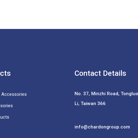
cts
Contact Details
No. 37,
Minzhi Road, Tongluo 
e Accessories
Li, Taiwan 366
sories
ducts
info@chardongroup.com