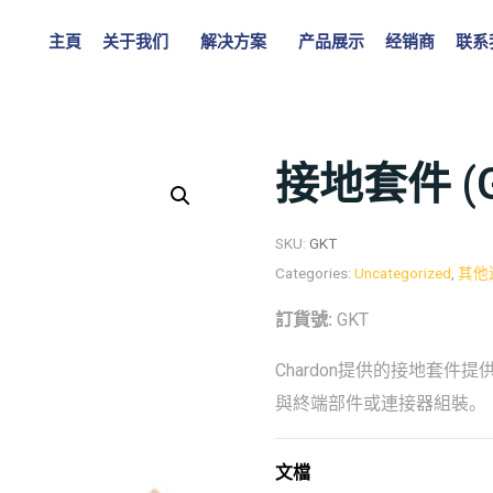
主頁
关于我们
解决方案
产品展示
经销商
联系
接地套件 (G
SKU:
GKT
Categories:
Uncategorized
,
其他
訂貨號:
GKT
Chardon提供的接地套
與終端部件或連接器組裝。
文檔