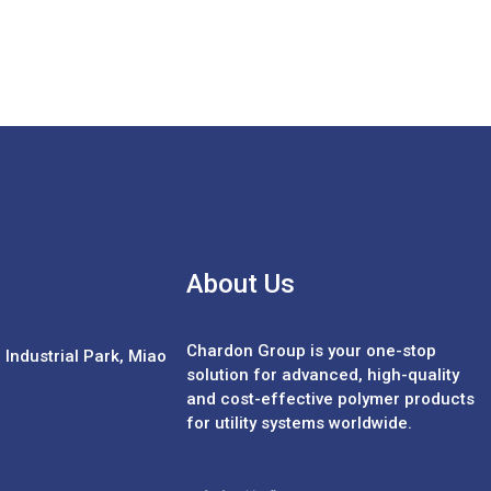
About Us
Chardon Group is your one-stop
Industrial Park, Miao
solution for advanced, high-quality
and cost-effective polymer products
for utility systems worldwide.
Español
Português