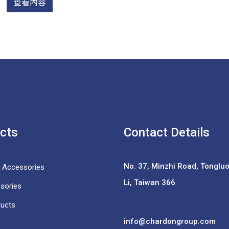
查看內容
cts
Contact Details
No. 37,
Minzhi Road, Tongluo 
e Accessories
Li, Taiwan 366
sories
ducts
info@chardongroup.com