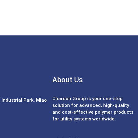
About Us
Chardon Group is your one-stop
Industrial Park, Miao
solution for advanced, high-quality
and cost-effective polymer products
for utility systems worldwide.
Español
Português