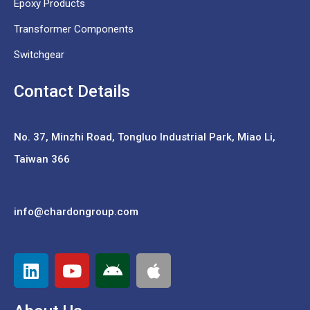
Epoxy Products
Transformer Components
Switchgear
Contact Details
No. 37,
Minzhi Road, Tongluo Industrial Park, Miao Li,
Taiwan 366
info@chardongroup.com